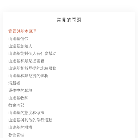
常見的問題
背景與基本原理
山達基信仰
山達基創始人
山達基能對個人有什麼幫助
山達基和戴尼提書籍
山達基和戴尼提的訓練服務
山達基和戴尼提的聽析
清新者
運作中的希坦
山達基牧師
教會內部
山達基的態度和做法
山達基與其他的修行活動
山達基的機構
教會管理