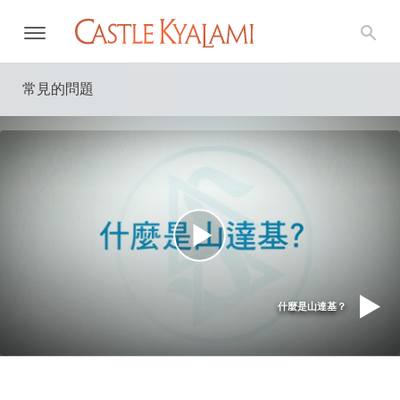
常見的問題
什麼是山達基？