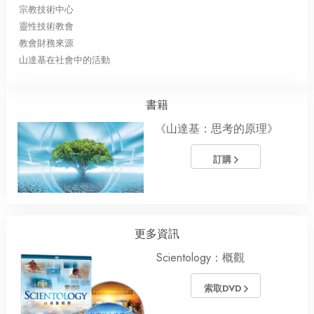
宗教技術中心
靈性技術教會
教會財務來源
山達基在社會中的活動
書籍
《山達基：思考的原理》
訂購
更多資訊
Scientology：概觀
索取DVD