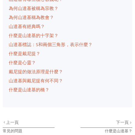
為何山達基被稱為宗教？
為何山達基稱為教會？
山達基有經典嗎？
什麼是山達基的十字架？
山達基標誌：S和兩個三角形，表示什麼？
什麼是戴尼提？
什麼是心靈？
戴尼提的做法原理是什麼？
山達基與戴尼提有何不同？
什麼是山達基的橋？
上一頁
下一頁
常見的問題
什麼是山達基？