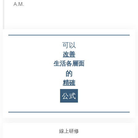
A.M.
可以
改善
生活各層面
的
精確
公式
線上研修