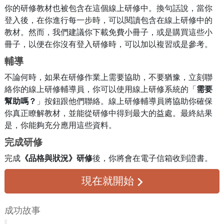
你的研修教材也被包含在這個線上研修中。換句話說，當你
登入後，在你進行每一步時，可以閱讀包含在線上研修中的
教材。然而，我們建議你下載免費小冊子，或是購買這些小
冊子，以便在你沒有登入研修時，可以加以複習或是參考。
輔導
不論何時，如果在研修作業上需要協助，不要猶豫，立刻聯
絡你的線上研修輔導員，你可以使用線上研修系統的「
需要
幫助嗎？
」按鈕跟他們聯絡。線上研修輔導員將協助你確保
你真正瞭解教材，並能從研修中得到最大的益處。最終結果
是，你能夠充分應用這些資料。
完成研修
完成
《品格與狀況》研修
後，你將會在
電子信箱
收到證書。
現在就開始
成功故事