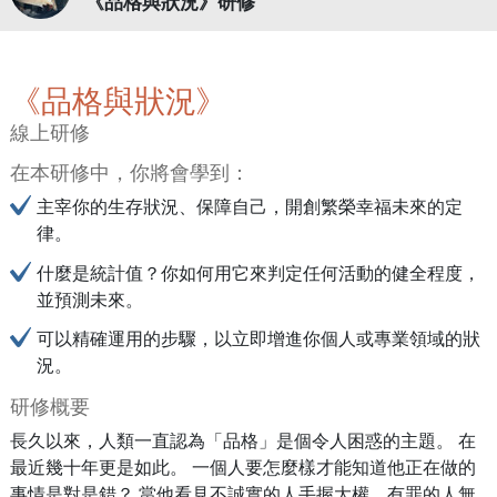
《品格與狀況》研修
《品格與狀況》
線上研修
在本研修中，你將會學到：
主宰你的生存狀況、保障自己，開創繁榮幸福未來的定
律。
什麼是統計值？你如何用它來判定任何活動的健全程度，
並預測未來。
可以精確運用的步驟，以立即增進你個人或專業領域的狀
況。
研修概要
長久以來，人類一直認為「品格」是個令人困惑的主題。 在
最近幾十年更是如此。 一個人要怎麼樣才能知道他正在做的
事情是對是錯？ 當他看見不誠實的人手握大權，有罪的人無