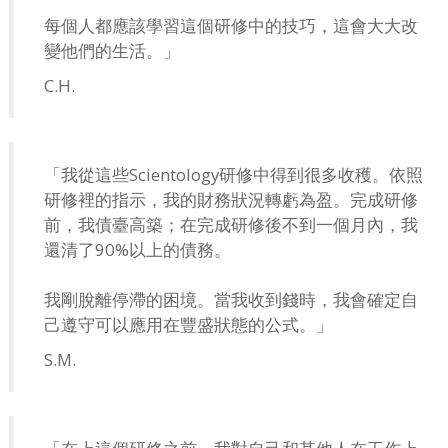
每個人都應該學習這個研修中的技巧，這會大大改
變他們的生活。」
C.H.
「我從這些Scientology研修中得到很多收穫。依照
研修裡的指示，我的財務狀況轉虧為盈。完成研修
前，我債臺高築；在完成研修後不到一個月內，我
還清了90%以上的債務。
我剛脫離停滯的困境。當我收到錢時，我會確定自
己遵守可以應用在豐盛狀態的公式。」
S.M.