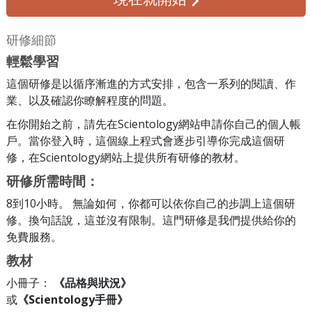
研修細節
輕鬆學習
這個研修是以循序漸進的方式安排，包含一系列的閱讀、作
業、以及確認你瞭解程度的問題。
在你開始之前，請先在Scientology網站申請你自己的個人帳
戶。當你登入時，這個線上程式會逐步引導你完成這個研
修，在Scientology網站上提供所有研修的教材。
研修所需時間：
8到10小時。 無論如何，你都可以依你自己的步調上這個研
修。換句話說，這並沒有限制。這門研修是我們提供給你的
免費服務。
教材
小冊子：
《品格與狀況》
或
《Scientology手冊》