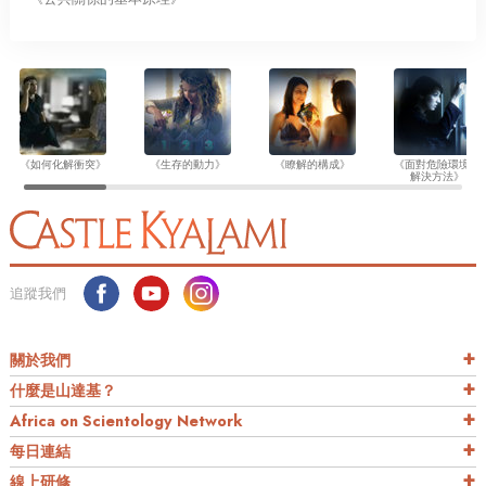
《如何化解衝突》
《生存的動力》
《瞭解的構成》
《面對危險環境的
解決方法》
追蹤我們
關於我們
什麼是山達基？
Africa on Scientology Network
每日連結
線上研修