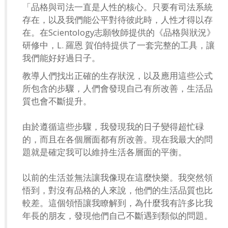
「品格與司法一直是人性的核心。只要有司法系統
存在，以及我們能公平對待彼此時，人性才得以存
在。在Scientology志願牧師提供的《品格與狀況》
研修中，L. 羅恩 賀伯特提供了一套完整的工具，讓
我們能好好過日子。
教導人們找出正確的生存狀況，以及應用這些公式
所包含的步驟，人們會發現自己有所改善，生活品
質也會不斷提升。
由於遵循這些步驟，我發現我的日子變得超忙碌
的，而且在各個層面都有所改善。現在我最大的問
題就是確定我可以維持生活各層面的平衡。
以前的生活並無法讓我像現在這麼快樂。我突然領
悟到，對沒有品格的人來說，他們的生活品質也比
較差。這個領悟讓我瞭解到，為什麼我有許多比我
年長的朋友，發現他們自己不斷遇到類似的問題。