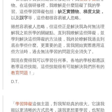
物。在這個研修裡，我瞭解是什麼阻礙了我的學
習。這些學習障礙包括：
缺乏實體物、梯度太陡，
以及
誤字
等，這些都很容易被人忽略。
雖然容易被人忽略，但這些正是解決我為何無法理
解我之前所學的關鍵點。直到我瞭解這些障礙，並
學到解決這些障礙的方法後，我終於瞭解我過去到
底在學些什麼。更重要的是，當我開始實際應用這
些方法時，過去無法學習的問題完全消失了。
我現在覺得我可以學習任何事。各地的學校都應該
教導這些技能。這些技能很有可能解決我們所有的
教育問題
！」
D.T.
「
學習障礙
這個主題，對我幫助真的很大。它讓我
能以更清晰的方式思考，讓我更想要學習，也幫助