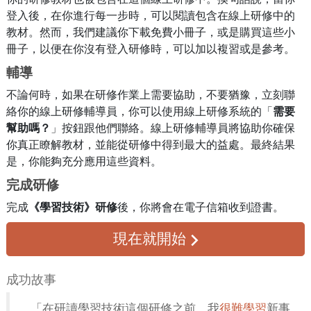
登入後，在你進行每一步時，可以閱讀包含在線上研修中的
教材。然而，我們建議你下載免費小冊子，或是購買這些小
冊子，以便在你沒有登入研修時，可以加以複習或是參考。
輔導
不論何時，如果在研修作業上需要協助，不要猶豫，立刻聯
絡你的線上研修輔導員，你可以使用線上研修系統的「
需要
幫助嗎？
」按鈕跟他們聯絡。線上研修輔導員將協助你確保
你真正瞭解教材，並能從研修中得到最大的益處。最終結果
是，你能夠充分應用這些資料。
完成研修
完成
《學習技術》研修
後，你將會在
電子信箱
收到證書。
現在就開始
成功故事
「在研讀學習技術這個研修之前，我
很難學習
新事