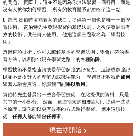
的問題。 實際上，這並不是因為你無法學習一個科目，而是
沒有人教你
如何
學習。 所有的教育體系都忽略了這一點。
L. 羅恩 賀伯特填補教育的缺口，提供第一個也是唯一一個學
習技術。 賀伯特先生發現學習的基礎法則，之後便發展出有
效的技術，供任何人使用。 他把這個主題取名為「學習技
術」。
透過這項技術，你可以瞭解基本的學習法則，學會正確的學
習方法，以剷除出現在學習之路上的各種陷阱。
學習技術不是指速讀或是學習超強的記憶力。 速讀或超強記
憶並不會提升人的理解力或識字能力。 學習技術教我們
如何
學習以融會貫通，好讓我們能
學以致用
。
賀伯特先生發展出一整套學習技術，在此提供的資料，只是
其中的一小部分。 然而，這些簡短的概要說明，提供一些基
本原理，讓你能以更有效率的方式進行學習。 應用這項技
術，
任何人
都能學會
任何
事。
現在就開始