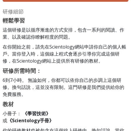
研修細節
輕鬆學習
這個研修是以循序漸進的方式安排，包含一系列的閱讀、作
業、以及確認你瞭解程度的問題。
在你開始之前，請先在Scientology網站申請你自己的個人帳
戶。當你登入時，這個線上程式會逐步引導你完成這個研
修，在Scientology網站上提供所有研修的教材。
研修所需時間：
6到7小時。 無論如何，你都可以依你自己的步調上這個研
修。換句話說，這並沒有限制。這門研修是我們提供給你的
免費服務。
教材
小冊子：
《學習技術》
或
《Scientology手冊》
你的研修教材也被包含在這個線上研修中。換句話說，當你