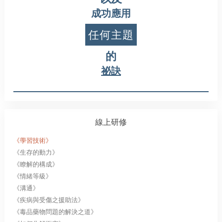
成功應用
任何主題
的
祕訣
線上研修
《學習技術》
《生存的動力》
《瞭解的構成》
《情緒等級》
《溝通》
《疾病與受傷之援助法》
《毒品藥物問題的解決之道》