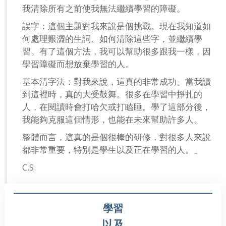
我清除所有之前使我無法繼續學習的障礙。
誤字：這個主題對我來說是個挑戰。現在我知道如
何處理艱澀的生詞、如何清除這些字，並繼續學
習。有了這個方法，我可以幫助很多跟我一樣，因
學習障礙而想放棄學習的人。
基本清字法：對我來說，這真的非常成功。當我讀
到這裡時，真的大受鼓舞。很多在學習中掙扎的
人，在閱讀時會打哈欠或打瞌睡。學了這部分後，
我能夠克服這個情形，也能在未來幫助許多人。
整體而言，這真的是個很棒的研修，對很多人來說
都非常重要，特別是學生以及正在學習的人。」
C.S.
學習
以及