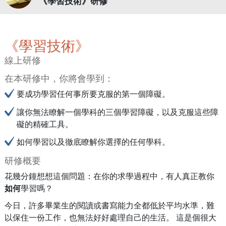
《學習技術》研修
《學習技術》
線上研修
在本研修中，你將會學到：
要成功學習任何事所要克服的第一個障礙。
讓你無法瞭解一個學科的三個學習障礙，以及克服這些障
礙的精確工具。
如何學習以及徹底瞭解你選擇的任何學科。
研修概要
花幾分鐘想想這個問題：在你的求學過程中，有人真正教你
如何
學習嗎？
今日，許多畢業生的閱讀或書寫能力全都低於平均水準，難
以保住一份工作，也無法好好處理自己的生活。 這是個很大